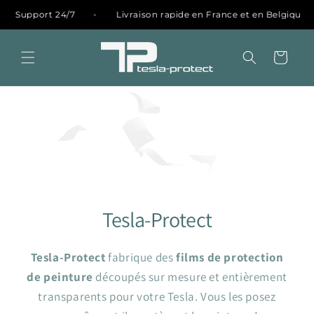
et
passer
port 24/7
Livraison rapide en France et en Belgique
au
contenu
Panier
Tesla-Protect
Tesla-Protect
fabrique des
films de protection
de peinture
découpés sur mesure et entièrement
transparents pour votre Tesla. Vous les posez