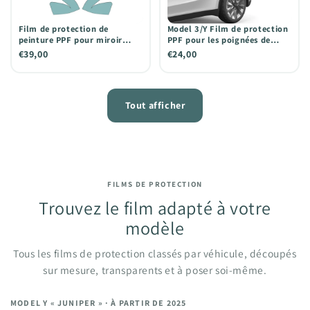
Film de protection de
Model 3/Y Film de protection
peinture PPF pour miroir
PPF pour les poignées de
Model Y « Juniper »
porte
€39,00
€24,00
Tout afficher
FILMS DE PROTECTION
Trouvez le film adapté à votre
modèle
Tous les films de protection classés par véhicule, découpés
sur mesure, transparents et à poser soi-même.
MODEL Y « JUNIPER » · À PARTIR DE 2025